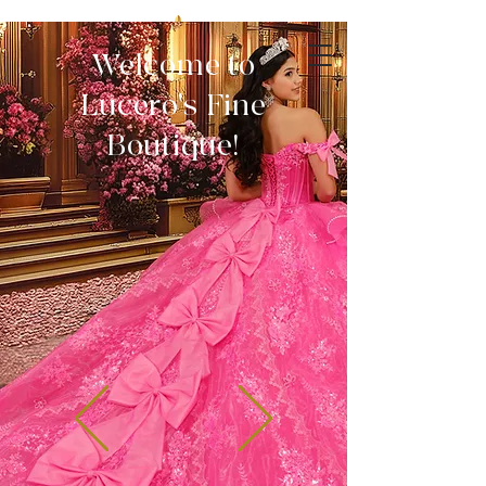
Welcome to
Lucero's Fine
Boutique!