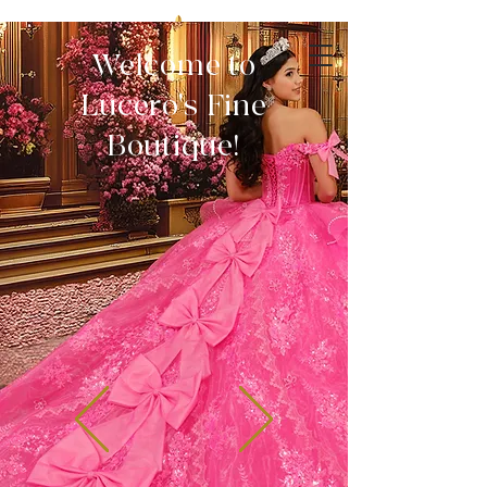
Welcome to
Lucero's Fine
Boutique!