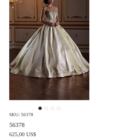
SKU: 56378
56378
Precio
625,00 US$