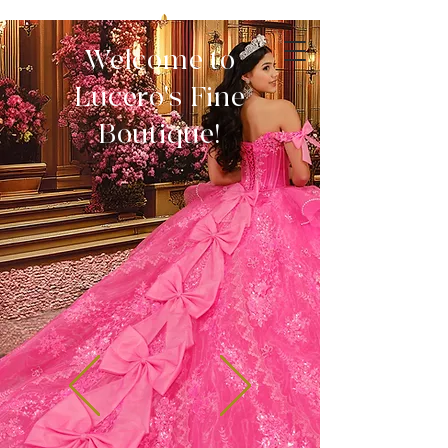
Welcome to
Lucero's Fine
Boutique!