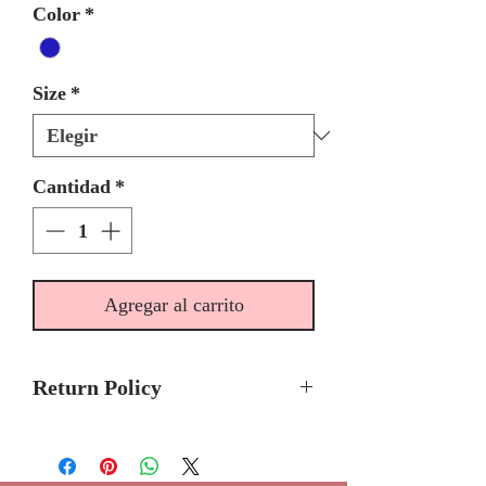
Color
*
Size
*
Cantidad
*
Agregar al carrito
Return Policy
No Returns or Refunds