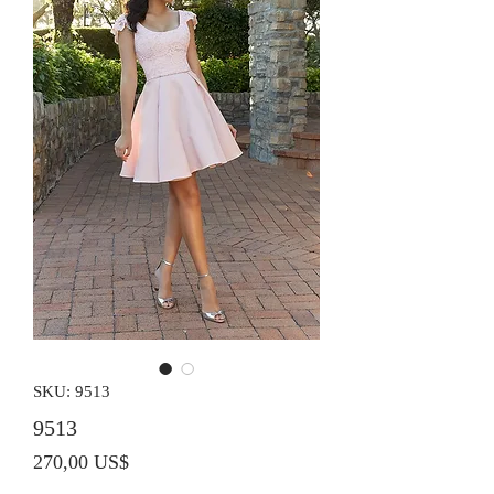
SKU: 9513
9513
Precio
270,00 US$